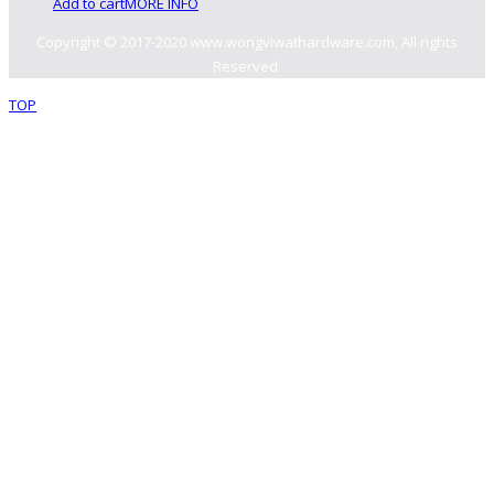
Add to cart
MORE INFO
หมวกM5x0.8
Copyright © 2017-2020 www.wongviwathardware.com, All rights
Reserved.
สกรูมิลขาว M8x40
30.00
฿
TOP
Add to cart
MORE INFO
25.00
฿
Add to cart
MORE INFO
หัวน๊อต
หมวกM4x0.7
สกรูหัว JF SUS
M4x40
30.00
฿
Add to cart
MORE INFO
50.00
฿
Add to cart
MORE INFO
หัวน๊อ
ตล็อคM8x1.25
หัวน๊อ