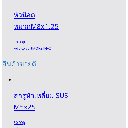
หัวน๊อต
หมวกM8x1.25
30.00
฿
Add to cart
MORE INFO
สินค้าขายดี
หัวน๊อต
หมวกM6x1.0
สกรูหัวเหลี่ยม SUS
30.00
฿
Add to cart
MORE INFO
M5x25
50.00
฿
หัวน๊อต