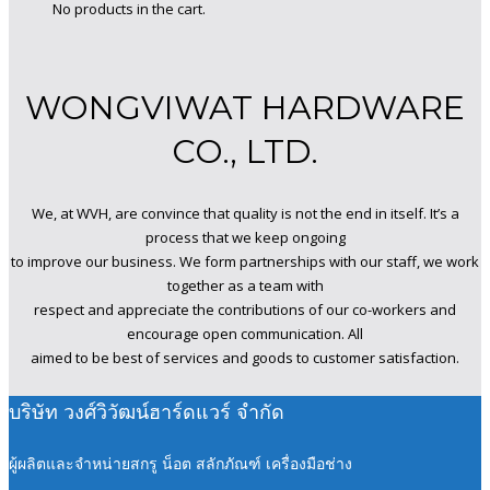
No products in the cart.
WONGVIWAT HARDWARE
CO., LTD.
We, at WVH, are convince that quality is not the end in itself. It’s a
process that we keep ongoing
to improve our business. We form partnerships with our staff, we work
together as a team with
respect and appreciate the contributions of our co-workers and
encourage open communication. All
aimed to be best of services and goods to customer satisfaction.
บริษัท วงศ์วิวัฒน์ฮาร์ดแวร์ จำกัด
ผู้ผลิตและจำหน่ายสกรู น็อต สลักภัณฑ์ เครื่องมือช่าง